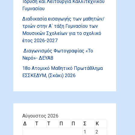
Ίδρυση και Λειτουργία Καλλιτεχνικού
Γυμνασίου
Διαδικασία εισαγωγής των μαθητών/
τριών στην Α΄ τάξη Γυμνασίου των
Μουσικών Σχολείων για το σχολικό
έτος 2026-2027
Διαγωνισμός Φωτογραφίας «Το
Νερό»- ΔΕΥΑΒ
18ο Ατομικό Μαθητικό Πρωτάθλημα
ΕΣΣΚΕΔΥΜ, (Σκάκι) 2026
Αύγουστος 2026
Δ
Τ
Τ
Π
Π
Σ
Κ
1
2