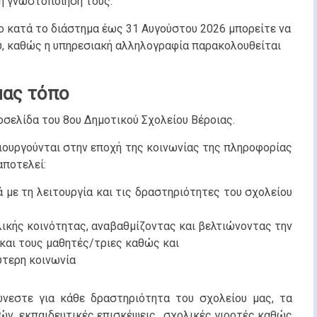
τη γνωστοποίησή τους.
ο κατά το διάστημα έως 31 Αυγούστου 2026 μπορείτε να
υ, καθώς η υπηρεσιακή αλληλογραφία παρακολουθείται
μας τόπο
οσελίδα του 8ου Δημοτικού Σχολείου Βέροιας.
ιουργούνται στην εποχή της κοινωνίας της πληροφορίας
αποτελεί:
 με τη λειτουργία και τις δραστηριότητες του σχολείου
λικής κοινότητας, αναβαθμίζοντας και βελτιώνοντας την
 και τους μαθητές/τριες καθώς και
ύτερη κοινωνία
νεστε για κάθε δραστηριότητα του σχολείου μας, τα
ών, εκπαιδευτικές επισκέψεις, σχολικές γιορτές καθώς